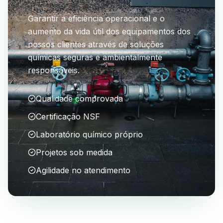
Garantir a eficiência operacional e o
aumento da vida útil dos equipamentos dos
nossos clientes através de soluções
químicas seguras e ambientalmente
responsáveis.
Qualidade comprovada
Certificação NSF
Laboratório químico próprio
Projetos sob medida
Agilidade no atendimento