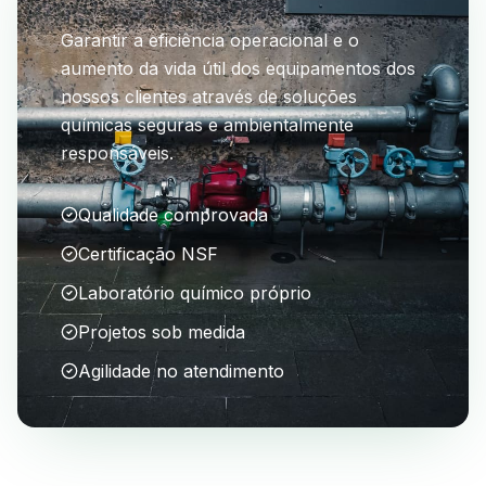
Garantir a eficiência operacional e o
aumento da vida útil dos equipamentos dos
nossos clientes através de soluções
químicas seguras e ambientalmente
responsáveis.
Qualidade comprovada
Certificação NSF
Laboratório químico próprio
Projetos sob medida
Agilidade no atendimento